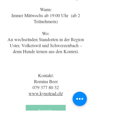
Wann:
Immer Mittwochs ab 19:00 Uhr (ab 2
Teilnehmern)
Wo:
An wechselnden Standorten in der Region
Uster, Volketswil und Schwerzenbach –
denn Hunde lernen aus den Kontext.
Kontakt:
Romina Beer
079 377 80 32
www.kynolead.ch/
Kontakt